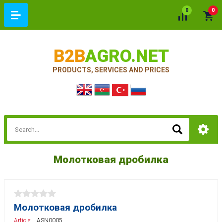
0
0
B2B
AGRO.NET
PRODUCTS, SERVICES AND PRICES
Молотковая дробилка
Молотковая дробилка
Article:
ASN0005