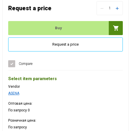
Request a price
−
+
Buy
Request a price
Compare
Select item parameters
Vendor
ASENA
Оптовая цена:
По запросу 0
Розничная цена:
По запросу