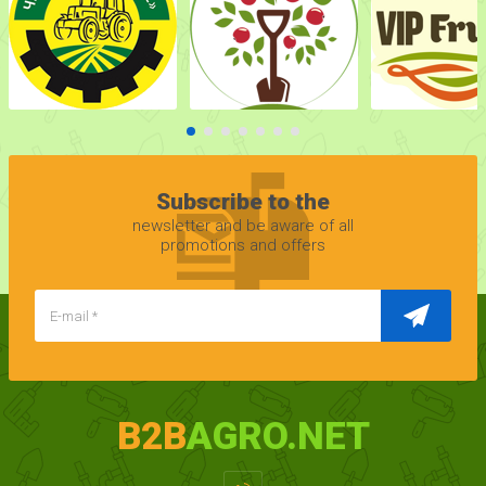
Subscribe to the
newsletter and be aware of all
promotions and offers
B2B
AGRO.NET