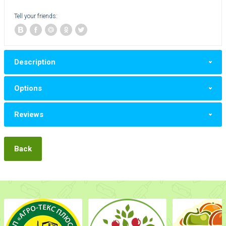
Tell your friends:
Description
Options
Reviews
Back